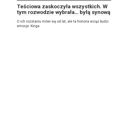
Teściowa zaskoczyła wszystkich. W
tym rozwodzie wybrała… byłą synową
O ich rozstaniu mówi się od lat, ale ta historia wciąż budzi
emocje. Kinga