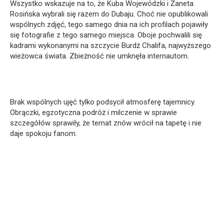
Wszystko wskazuje na to, że Kuba Wojewódzki i Żaneta
Rosińska wybrali się razem do Dubaju. Choć nie opublikowali
wspólnych zdjęć, tego samego dnia na ich profilach pojawiły
się fotografie z tego samego miejsca. Oboje pochwalili się
kadrami wykonanymi na szczycie Burdż Chalifa, najwyższego
wieżowca świata. Zbieżność nie umknęła internautom.
Brak wspólnych ujęć tylko podsycił atmosferę tajemnicy.
Obrączki, egzotyczna podróż i milczenie w sprawie
szczegółów sprawiły, że temat znów wrócił na tapetę i nie
daje spokoju fanom.