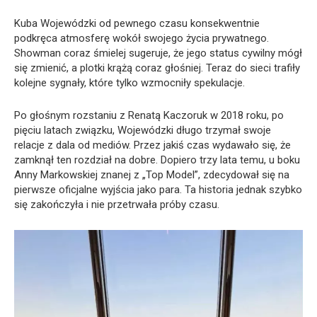
Kuba Wojewódzki od pewnego czasu konsekwentnie
podkręca atmosferę wokół swojego życia prywatnego.
Showman coraz śmielej sugeruje, że jego status cywilny mógł
się zmienić, a plotki krążą coraz głośniej. Teraz do sieci trafiły
kolejne sygnały, które tylko wzmocniły spekulacje.
Po głośnym rozstaniu z Renatą Kaczoruk w 2018 roku, po
pięciu latach związku, Wojewódzki długo trzymał swoje
relacje z dala od mediów. Przez jakiś czas wydawało się, że
zamknął ten rozdział na dobre. Dopiero trzy lata temu, u boku
Anny Markowskiej znanej z „Top Model”, zdecydował się na
pierwsze oficjalne wyjścia jako para. Ta historia jednak szybko
się zakończyła i nie przetrwała próby czasu.