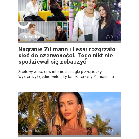
Sławni ludzie
0
Nagranie Zillmann i Lesar rozgrzało
sieć do czerwoności. Tego nikt nie
spodziewał się zobaczyć
Środowy wieczór w internecie nagle przyspieszył.
Wystarczyło jedno wideo, by fani Katarzyny Zillmann na
Sławni ludzie
0