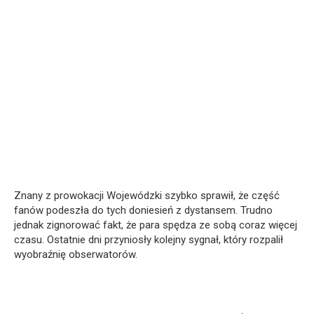
Znany z prowokacji Wojewódzki szybko sprawił, że część
fanów podeszła do tych doniesień z dystansem. Trudno
jednak zignorować fakt, że para spędza ze sobą coraz więcej
czasu. Ostatnie dni przyniosły kolejny sygnał, który rozpalił
wyobraźnię obserwatorów.