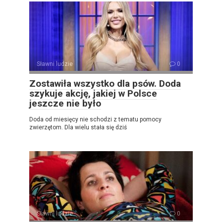
Sławni ludzie
0
Zostawiła wszystko dla psów. Doda
szykuje akcję, jakiej w Polsce
jeszcze nie było
Doda od miesięcy nie schodzi z tematu pomocy
zwierzętom. Dla wielu stała się dziś
Sławni ludzie
0