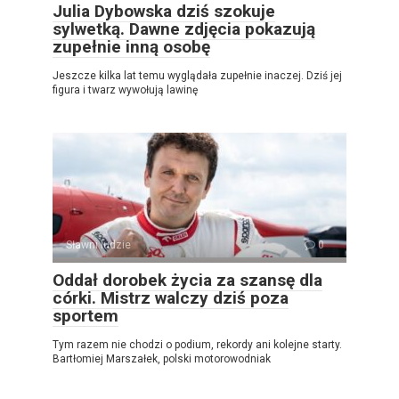
Julia Dybowska dziś szokuje
sylwetką. Dawne zdjęcia pokazują
zupełnie inną osobę
Jeszcze kilka lat temu wyglądała zupełnie inaczej. Dziś jej
figura i twarz wywołują lawinę
Sławni ludzie
0
Oddał dorobek życia za szansę dla
córki. Mistrz walczy dziś poza
sportem
Tym razem nie chodzi o podium, rekordy ani kolejne starty.
Bartłomiej Marszałek, polski motorowodniak