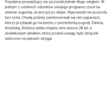
Popularny prowadzący nie pozostał jednak długo singlem. W
jednym z ostatnich odcinków swojego programu rzucił na
antenie sugestię, że jest już po ślubie. Wypowiedź nie przeszła
bez echa. Chwilę później zainteresowali się nim paparazzi,
którzy przyłapali go na lunchu z prezenterką pogody Żanetą
Rosińską. Różnica wieku między nimi wynosi 28 lat, a
dodatkowym detalem, który przykuł uwagę, były obrączki
widoczne na palcach obojga.