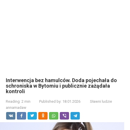
Interwencja bez hamulców. Doda pojechała do
schroniska w Bytomiu i publicznie zażądała
kontroli
Reading:
2 min
Published by:
18.01.2026
Sławni ludzie
annamadaw