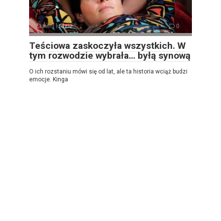
Sławni ludzie
0
Teściowa zaskoczyła wszystkich. W
tym rozwodzie wybrała… byłą synową
O ich rozstaniu mówi się od lat, ale ta historia wciąż budzi
emocje. Kinga