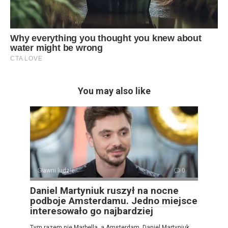
You may also like
Sławni ludzie
0
Daniel Martyniuk ruszył na nocne
podboje Amsterdamu. Jedno miejsce
interesowało go najbardziej
Tym razem nie Marbella, a Amsterdam. Daniel Martyniuk