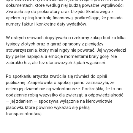
dokumentach, które według niej budzą poważne wątpliwości.
Zwróciła się do prokuratury oraz Urzędu Skarbowego z
apelem o pilną kontrolę finansową, podkreślając, że posiada
numery faktur i konkretne daty wydatków.
W ostrych słowach dopytywała o rzekomy zakup bud za kilka
tysięcy złotych oraz o garaż opłacony z pieniędzy
stowarzyszenia, który miał nigdy nie powstać. Jej wypowiedzi
były pełne napięcia, a emocje momentami brały górę. Nie
zabrakło łez, ale też stanowczych żądań wyjaśnień.
Po spotkaniu artystka zwróciła się również do opinii
publicznej. Zaapelowała o spokój i jasno zaznaczyła, że
celem jej działań nie są wolontariusze. Podkreśliła, że to oni
codziennie robią wszystko dla zwierząt, a odpowiedzialność
— jej zdaniem — spoczywa wyłącznie na kierownictwie
placówki, które powinno wykazać się pełną
transparentnością.