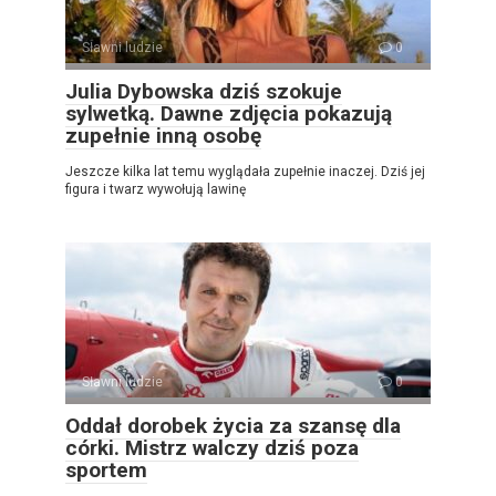
Sławni ludzie
0
Julia Dybowska dziś szokuje
sylwetką. Dawne zdjęcia pokazują
zupełnie inną osobę
Jeszcze kilka lat temu wyglądała zupełnie inaczej. Dziś jej
figura i twarz wywołują lawinę
Sławni ludzie
0
Oddał dorobek życia za szansę dla
córki. Mistrz walczy dziś poza
sportem