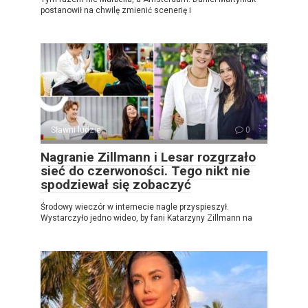
postanowił na chwilę zmienić scenerię i
Sławni ludzie
0
Nagranie Zillmann i Lesar rozgrzało
sieć do czerwoności. Tego nikt nie
spodziewał się zobaczyć
Środowy wieczór w internecie nagle przyspieszył.
Wystarczyło jedno wideo, by fani Katarzyny Zillmann na