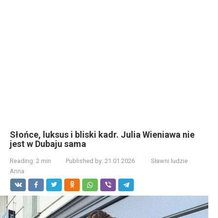
Słońce, luksus i bliski kadr. Julia Wieniawa nie
jest w Dubaju sama
Reading:
2 min
Published by:
21.01.2026
Sławni ludzie
Anna