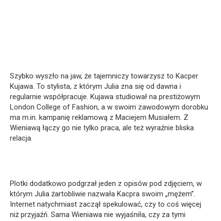
Szybko wyszło na jaw, że tajemniczy towarzysz to Kacper
Kujawa. To stylista, z którym Julia zna się od dawna i
regularnie współpracuje. Kujawa studiował na prestiżowym
London College of Fashion, a w swoim zawodowym dorobku
ma m.in. kampanię reklamową z Maciejem Musiałem. Z
Wieniawą łączy go nie tylko praca, ale też wyraźnie bliska
relacja.
Plotki dodatkowo podgrzał jeden z opisów pod zdjęciem, w
którym Julia żartobliwie nazwała Kacpra swoim „mężem”.
Internet natychmiast zaczął spekulować, czy to coś więcej
niż przyjaźń. Sama Wieniawa nie wyjaśniła, czy za tymi