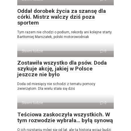
Oddał dorobek życia za szansę dla
córki. Mistrz walczy dziś poza
sportem
Tym razem nie chodzi o podium, rekordy ani kolejne starty.
Bartłomiej Marszałek, polski motorowodniak
Sławni ludzie
0
Zostawiła wszystko dla psów. Doda
szykuje akcję, jakiej w Polsce
jeszcze nie było
Doda od miesięcy nie schodzi z tematu pomocy
zwierzętom. Dla wielu stała się dziś
Sławni ludzie
0
Teściowa zaskoczyła wszystkich. W
tym rozwodzie wybrała… byłą synową
O ich rozstaniu mówi się od lat, ale ta historia wciąż budzi