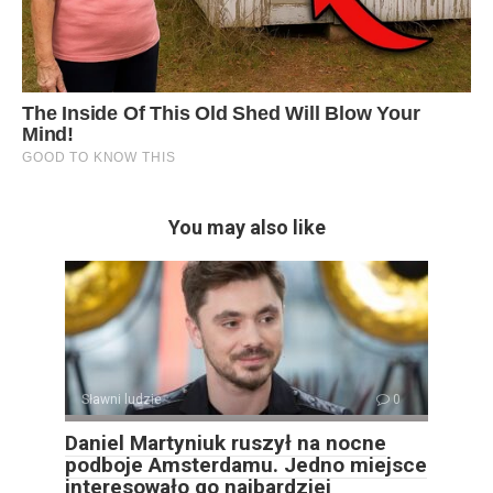
You may also like
Sławni ludzie
0
Daniel Martyniuk ruszył na nocne
podboje Amsterdamu. Jedno miejsce
interesowało go najbardziej