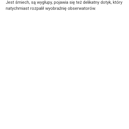
Jest śmiech, są wygłupy, pojawia się też delikatny dotyk, który
natychmiast rozpalił wyobraźnię obserwatorów.