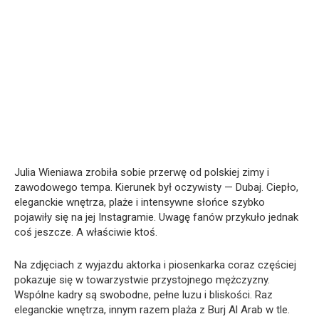
Julia Wieniawa zrobiła sobie przerwę od polskiej zimy i
zawodowego tempa. Kierunek był oczywisty — Dubaj. Ciepło,
eleganckie wnętrza, plaże i intensywne słońce szybko
pojawiły się na jej Instagramie. Uwagę fanów przykuło jednak
coś jeszcze. A właściwie ktoś.
Na zdjęciach z wyjazdu aktorka i piosenkarka coraz częściej
pokazuje się w towarzystwie przystojnego mężczyzny.
Wspólne kadry są swobodne, pełne luzu i bliskości. Raz
eleganckie wnętrza, innym razem plaża z Burj Al Arab w tle.