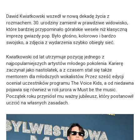
Dawid Kwiatkowski wszedł w nową dekadę życia z
rozmachem. 30. urodziny zamienił w prawdziwe widowisko,
które bardziej przypominało góralskie wesele niż klasyczną
imprezę gwiazdy pop. Było głośno, kolorowo i bardzo
swojsko, a zdjęcia z wydarzenia szybko obiegły sieć.
Kwiatkowski od lat utrzymuje pozycję jednego z
najpopularniejszych artystów młodego pokolenia. Karierę
zaczynał jako nastolatek, a z czasem stał się także
mentorem dla młodszych wokalistów. Przez sześć edycji
oceniał uczestników programu The Voice Kids, a od niedawna
pojawia się również w roli jurora w Must be the music.
Początek roku przyniósł mu ważny jubileusz, który postanowił
uczcić na własnych zasadach.