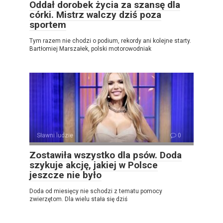
Oddał dorobek życia za szansę dla
córki. Mistrz walczy dziś poza
sportem
Tym razem nie chodzi o podium, rekordy ani kolejne starty.
Bartłomiej Marszałek, polski motorowodniak
Sławni ludzie
0
Zostawiła wszystko dla psów. Doda
szykuje akcję, jakiej w Polsce
jeszcze nie było
Doda od miesięcy nie schodzi z tematu pomocy
zwierzętom. Dla wielu stała się dziś