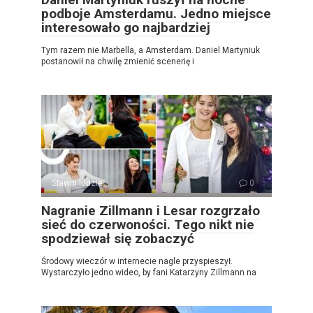
podboje Amsterdamu. Jedno miejsce
interesowało go najbardziej
Tym razem nie Marbella, a Amsterdam. Daniel Martyniuk
postanowił na chwilę zmienić scenerię i
Sławni ludzie
0
Nagranie Zillmann i Lesar rozgrzało
sieć do czerwoności. Tego nikt nie
spodziewał się zobaczyć
Środowy wieczór w internecie nagle przyspieszył.
Wystarczyło jedno wideo, by fani Katarzyny Zillmann na