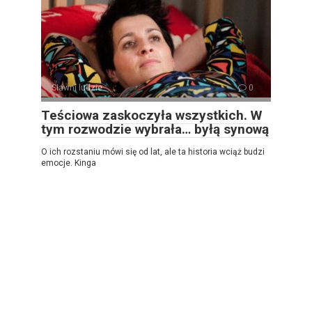
Sławni ludzie
0
Teściowa zaskoczyła wszystkich. W
tym rozwodzie wybrała… byłą synową
O ich rozstaniu mówi się od lat, ale ta historia wciąż budzi
emocje. Kinga