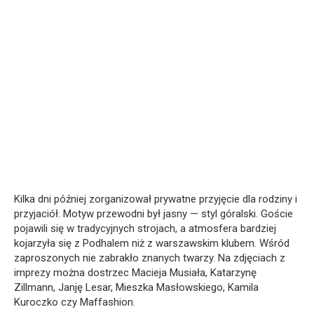
Kilka dni później zorganizował prywatne przyjęcie dla rodziny i
przyjaciół. Motyw przewodni był jasny — styl góralski. Goście
pojawili się w tradycyjnych strojach, a atmosfera bardziej
kojarzyła się z Podhalem niż z warszawskim klubem. Wśród
zaproszonych nie zabrakło znanych twarzy. Na zdjęciach z
imprezy można dostrzec Macieja Musiała, Katarzynę
Zillmann, Janję Lesar, Mieszka Masłowskiego, Kamila
Kuroczko czy Maffashion.