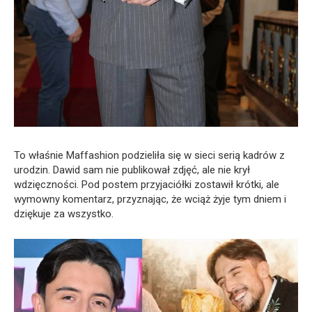
To właśnie Maffashion podzieliła się w sieci serią kadrów z
urodzin. Dawid sam nie publikował zdjęć, ale nie krył
wdzięczności. Pod postem przyjaciółki zostawił krótki, ale
wymowny komentarz, przyznając, że wciąż żyje tym dniem i
dziękuje za wszystko.