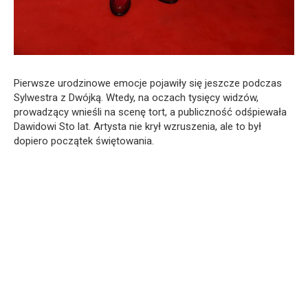
Pierwsze urodzinowe emocje pojawiły się jeszcze podczas
Sylwestra z Dwójką. Wtedy, na oczach tysięcy widzów,
prowadzący wnieśli na scenę tort, a publiczność odśpiewała
Dawidowi Sto lat. Artysta nie krył wzruszenia, ale to był
dopiero początek świętowania.