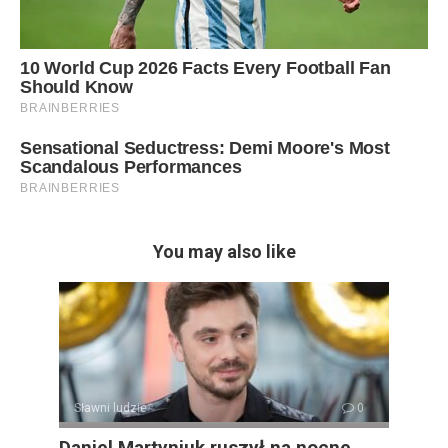
You may also like
Sławni ludzie
0
Daniel Martyniuk ruszył na nocne