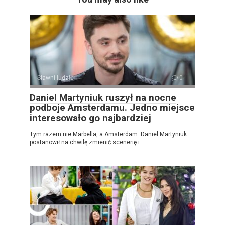
Sławni ludzie
0
Daniel Martyniuk ruszył na nocne
podboje Amsterdamu. Jedno miejsce
interesowało go najbardziej
Tym razem nie Marbella, a Amsterdam. Daniel Martyniuk
postanowił na chwilę zmienić scenerię i