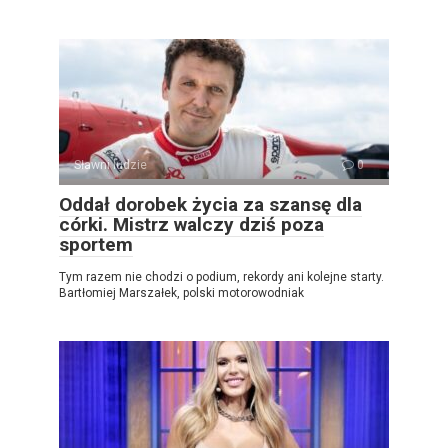
Sławni ludzie
0
Oddał dorobek życia za szansę dla
córki. Mistrz walczy dziś poza
sportem
Tym razem nie chodzi o podium, rekordy ani kolejne starty.
Bartłomiej Marszałek, polski motorowodniak