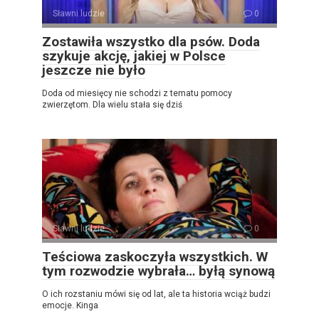
Sławni ludzie
0
Zostawiła wszystko dla psów. Doda
szykuje akcję, jakiej w Polsce
jeszcze nie było
Doda od miesięcy nie schodzi z tematu pomocy
zwierzętom. Dla wielu stała się dziś
Sławni ludzie
0
Teściowa zaskoczyła wszystkich. W
tym rozwodzie wybrała… byłą synową
O ich rozstaniu mówi się od lat, ale ta historia wciąż budzi
emocje. Kinga