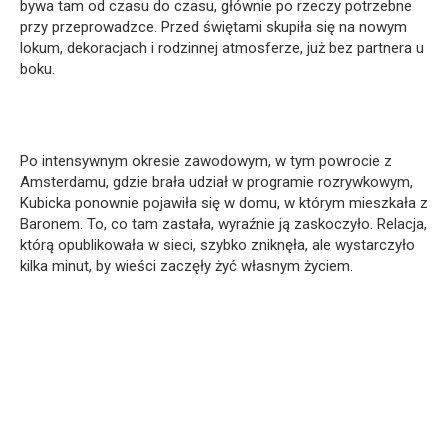
bywa tam od czasu do czasu, głównie po rzeczy potrzebne
przy przeprowadzce. Przed świętami skupiła się na nowym
lokum, dekoracjach i rodzinnej atmosferze, już bez partnera u
boku.
Po intensywnym okresie zawodowym, w tym powrocie z
Amsterdamu, gdzie brała udział w programie rozrywkowym,
Kubicka ponownie pojawiła się w domu, w którym mieszkała z
Baronem. To, co tam zastała, wyraźnie ją zaskoczyło. Relacja,
którą opublikowała w sieci, szybko zniknęła, ale wystarczyło
kilka minut, by wieści zaczęły żyć własnym życiem.