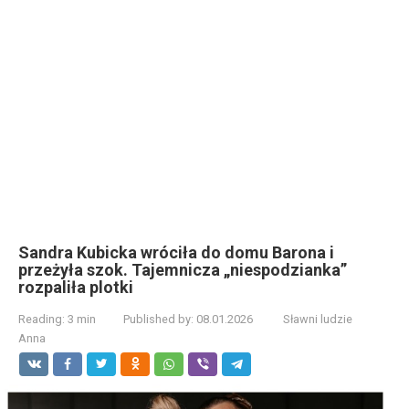
Sandra Kubicka wróciła do domu Barona i
przeżyła szok. Tajemnicza „niespodzianka”
rozpaliła plotki
Reading:
3 min
Published by:
08.01.2026
Sławni ludzie
Anna