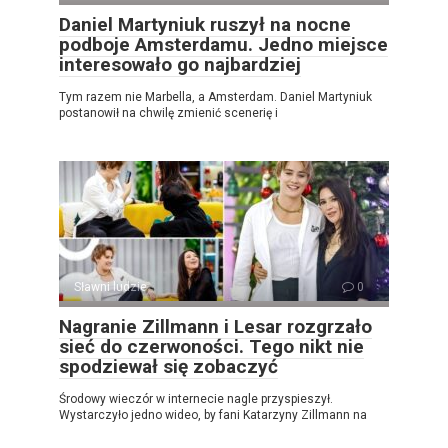
Daniel Martyniuk ruszył na nocne
podboje Amsterdamu. Jedno miejsce
interesowało go najbardziej
Tym razem nie Marbella, a Amsterdam. Daniel Martyniuk
postanowił na chwilę zmienić scenerię i
Sławni ludzie
0
Nagranie Zillmann i Lesar rozgrzało
sieć do czerwoności. Tego nikt nie
spodziewał się zobaczyć
Środowy wieczór w internecie nagle przyspieszył.
Wystarczyło jedno wideo, by fani Katarzyny Zillmann na