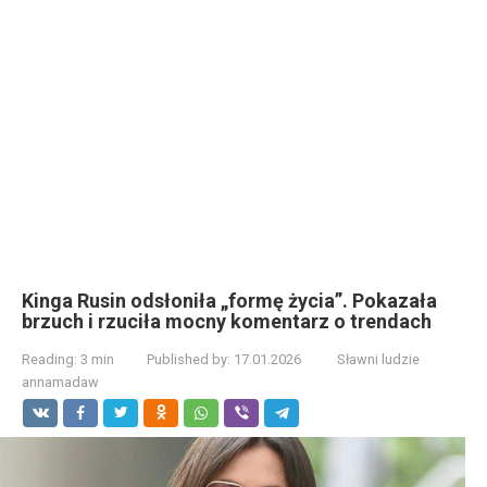
Kinga Rusin odsłoniła „formę życia”. Pokazała
brzuch i rzuciła mocny komentarz o trendach
Reading:
3 min
Published by:
17.01.2026
Sławni ludzie
annamadaw