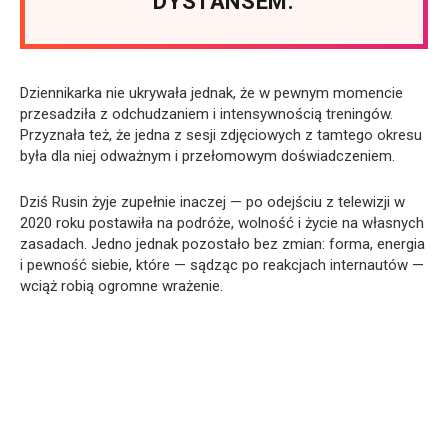
DYSTANSEM.
Dziennikarka nie ukrywała jednak, że w pewnym momencie
przesadziła z odchudzaniem i intensywnością treningów.
Przyznała też, że jedna z sesji zdjęciowych z tamtego okresu
była dla niej odważnym i przełomowym doświadczeniem.
Dziś Rusin żyje zupełnie inaczej — po odejściu z telewizji w
2020 roku postawiła na podróże, wolność i życie na własnych
zasadach. Jedno jednak pozostało bez zmian: forma, energia
i pewność siebie, które — sądząc po reakcjach internautów —
wciąż robią ogromne wrażenie.