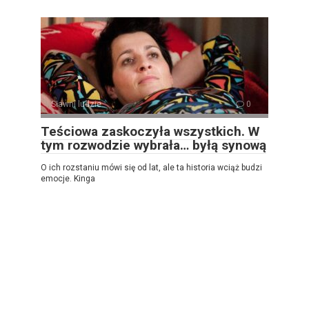
Sławni ludzie
0
Teściowa zaskoczyła wszystkich. W
tym rozwodzie wybrała… byłą synową
O ich rozstaniu mówi się od lat, ale ta historia wciąż budzi
emocje. Kinga