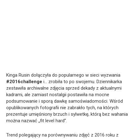
Kinga Rusin
dołączyła do popularnego w sieci wyzwania
#2016challenge
i… zrobiła to po swojemu. Dziennikarka
zestawiła archiwalne zdjęcia sprzed dekady z aktualnymi
kadrami, ale zamiast nostalgii postawiła na mocne
podsumowanie i sporą dawkę samoświadomości. Wśród
opublikowanych fotografii nie zabrakło tych, na których
prezentuje umięśniony brzuch i sylwetkę, którą bez wahania
można nazwać „fit level hard”.
Trend polegający na porównywaniu zdjęć z 2016 roku z