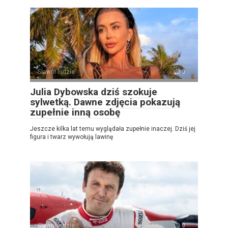
Sławni ludzie
0
Julia Dybowska dziś szokuje
sylwetką. Dawne zdjęcia pokazują
zupełnie inną osobę
Jeszcze kilka lat temu wyglądała zupełnie inaczej. Dziś jej
figura i twarz wywołują lawinę
Sławni ludzie
0