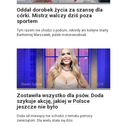
Oddał dorobek życia za szansę dla
córki. Mistrz walczy dziś poza
sportem
Tym razem nie chodzi o podium, rekordy ani kolejne starty.
Bartłomiej Marszałek, polski motorowodniak
Sławni ludzie
0
Zostawiła wszystko dla psów. Doda
szykuje akcję, jakiej w Polsce
jeszcze nie było
Doda od miesięcy nie schodzi z tematu pomocy
zwierzętom. Dla wielu stała się dziś