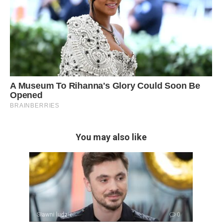
You may also like
Sławni ludzie
0