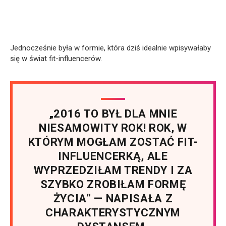
Jednocześnie była w formie, która dziś idealnie wpisywałaby
się w świat fit-influencerów.
„2016 TO BYŁ DLA MNIE
NIESAMOWITY ROK! ROK, W
KTÓRYM MOGŁAM ZOSTAĆ FIT-
INFLUENCERKĄ, ALE
WYPRZEDZIŁAM TRENDY I ZA
SZYBKO ZROBIŁAM FORMĘ
ŻYCIA” — NAPISAŁA Z
CHARAKTERYSTYCZNYM