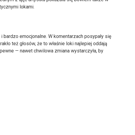
stycznymi lokami.
 i bardzo emocjonalne. W komentarzach posypały się
kło też głosów, że to właśnie loki najlepiej oddają
t pewne — nawet chwilowa zmiana wystarczyła, by