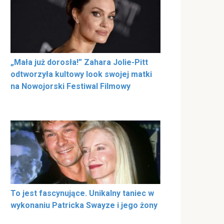
„Mała już dorosła!” Zahara Jolie-Pitt
odtworzyła kultowy look swojej matki
na Nowojorski Festiwal Filmowy
To jest fascynujące. Unikalny taniec w
wykonaniu Patricka Swayze i jego żony