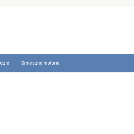
udzie
Śmieszne historie