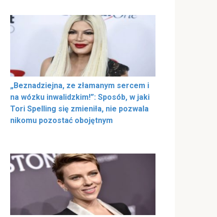
„Beznadziejna, ze złamanym sercem i
na wózku inwalidzkim!”: Sposób, w jaki
Tori Spelling się zmieniła, nie pozwala
nikomu pozostać obojętnym