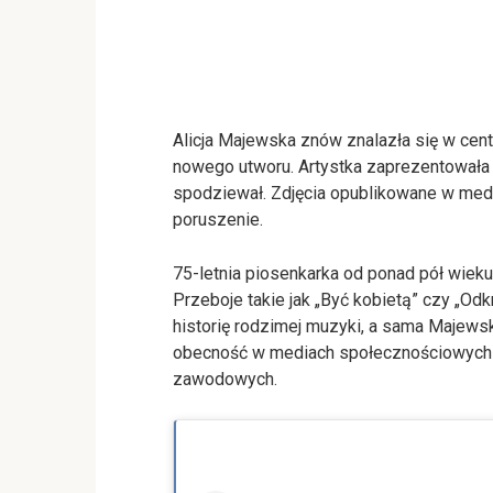
Alicja Majewska znów znalazła się w cen
nowego utworu. Artystka zaprezentowała si
spodziewał. Zdjęcia opublikowane w me
poruszenie.
75-letnia piosenkarka od ponad pół wieku
Przeboje takie jak „Być kobietą” czy „Odk
historię rodzimej muzyki, a sama Majewska
obecność w mediach społecznościowych to
zawodowych.