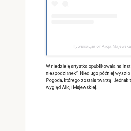
Публикация от Alicja Majewska 
W niedzielę artystka opublikowała na Ins
niespodzianek”. Niedługo później wyszło
Pogoda, którego została twarzą. Jednak 
wygląd Alicji Majewskiej.