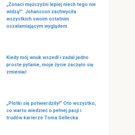
„Żonaci mężczyźni lepiej niech tego nie
widzą!”: Johansson zachwyciła
wszystkich swoim ostatnim
oszałamiającym wyglądem
Kiedy mój wnuk wszedł i zadał jedno
proste pytanie, moje życie zaczęło się
zmieniać
„Plotki się potwierdziły!” Oto wszystko,
co warto wiedzieć o pełnej pasji i
trudów karierze Toma Sellecka