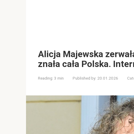
Alicja Majewska zerwał
znała cała Polska. Inte
Reading:
3 min
Published by:
20.01.2026
Cat