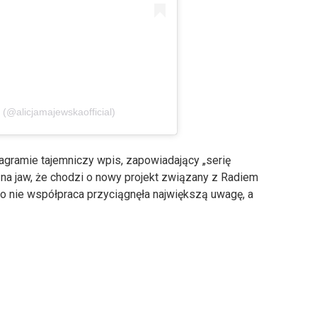
(@alicjamajewskaofficial)
tagramie tajemniczy wpis, zapowiadający „serię
 na jaw, że chodzi o nowy projekt związany z Radiem
to nie współpraca przyciągnęła największą uwagę, a