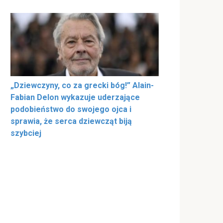
„Dziewczyny, co za grecki bóg!” Alain-
Fabian Delon wykazuje uderzające
podobieństwo do swojego ojca i
sprawia, że serca dziewcząt biją
szybciej