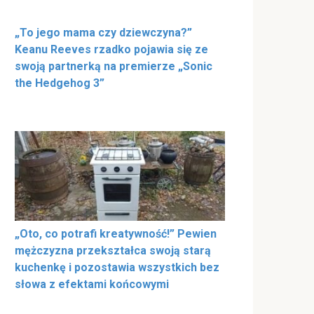
„To jego mama czy dziewczyna?”
Keanu Reeves rzadko pojawia się ze
swoją partnerką na premierze „Sonic
the Hedgehog 3”
„Oto, co potrafi kreatywność!” Pewien
mężczyzna przekształca swoją starą
kuchenkę i pozostawia wszystkich bez
słowa z efektami końcowymi