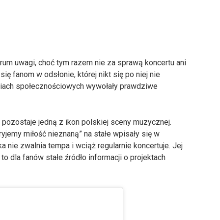
trum uwagi, choć tym razem nie za sprawą koncertu ani
ę fanom w odsłonie, której nikt się po niej nie
diach społecznościowych wywołały prawdziwe
 pozostaje jedną z ikon polskiej sceny muzycznej.
ryjemy miłość nieznaną” na stałe wpisały się w
 nie zwalnia tempa i wciąż regularnie koncertuje. Jej
 dla fanów stałe źródło informacji o projektach