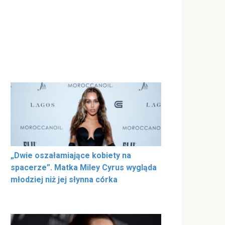
„Dwie oszałamiające kobiety na
spacerze”. Matka Miley Cyrus wygląda
młodziej niż jej słynna córka