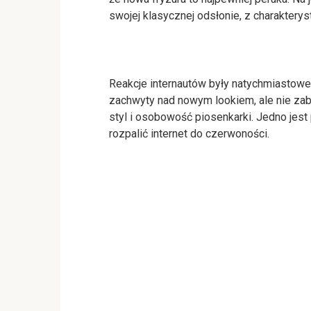
swojej klasycznej odsłonie, z charaktery
Reakcje internautów były natychmiastowe
zachwyty nad nowym lookiem, ale nie zabra
styl i osobowość piosenkarki. Jedno jes
rozpalić internet do czerwoności.