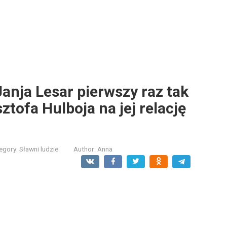
Janja Lesar pierwszy raz tak
ztofa Hulboja na jej relację
egory:
Sławni ludzie
Author:
Anna