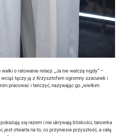
 walki o ratowanie relacji. „Ja nie walczę nigdy” –
e wciąż łączy ją z Krzysztofem ogromny szacunek i
z nim pracować i tańczyć, nazywając go „wielkim
 pokazują się razem i nie ukrywają bliskości, tancerka
jest otwarta na to, co przyniesie przyszłość, a całą