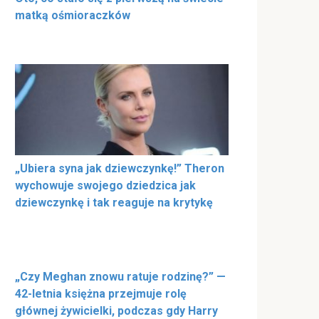
matką ośmioraczków
„Ubiera syna jak dziewczynkę!” Theron
wychowuje swojego dziedzica jak
dziewczynkę i tak reaguje na krytykę
„Czy Meghan znowu ratuje rodzinę?” —
42-letnia księżna przejmuje rolę
głównej żywicielki, podczas gdy Harry