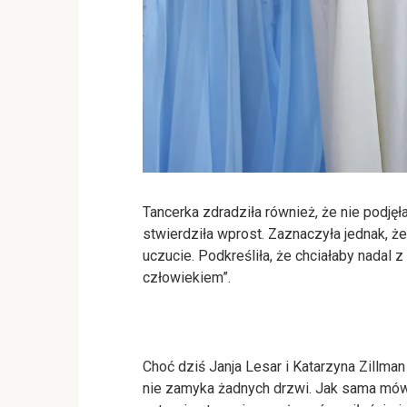
Tancerka zdradziła również, że nie podjęła
stwierdziła wprost. Zaznaczyła jednak, ż
uczucie. Podkreśliła, że chciałaby nadal 
człowiekiem”.
Choć dziś Janja Lesar i Katarzyna Zillman
nie zamyka żadnych drzwi. Jak sama mówi, 