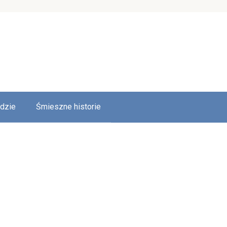
udzie
Śmieszne historie