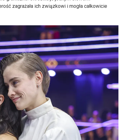
zerość zagrażała ich związkowi i mogła całkowicie