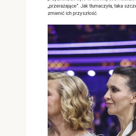
„przerażające”. Jak tłumaczyła, taka szc
zmienić ich przyszłość.