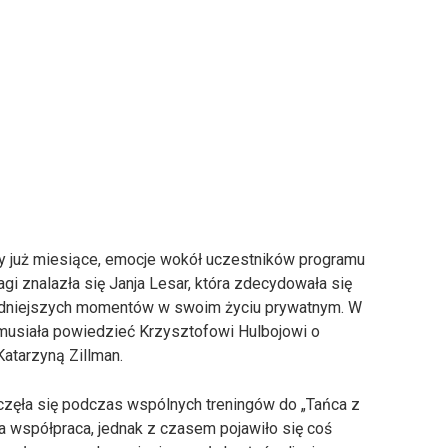
ły już miesiące, emocje wokół uczestników programu
i znalazła się Janja Lesar, która zdecydowała się
rudniejszych momentów w swoim życiu prywatnym. W
musiała powiedzieć Krzysztofowi Hulbojowi o
Katarzyną Zillman.
zaczęła się podczas wspólnych treningów do „Tańca z
 współpraca, jednak z czasem pojawiło się coś