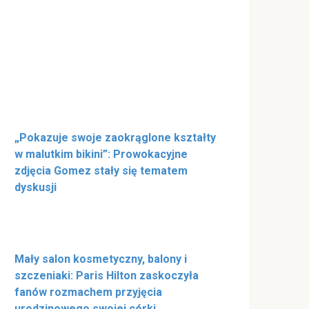
„Pokazuje swoje zaokrąglone kształty
w malutkim bikini”: Prowokacyjne
zdjęcia Gomez stały się tematem
dyskusji
Mały salon kosmetyczny, balony i
szczeniaki: Paris Hilton zaskoczyła
fanów rozmachem przyjęcia
urodzinowego swojej córki