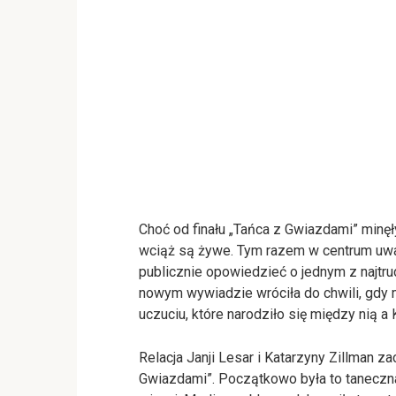
Choć od finału „Tańca z Gwiazdami” minę
wciąż są żywe. Tym razem w centrum uwag
publicznie opowiedzieć o jednym z najt
nowym wywiadzie wróciła do chwili, gdy 
uczuciu, które narodziło się między nią a 
Relacja Janji Lesar i Katarzyny Zillman 
Gwiazdami”. Początkowo była to taneczna