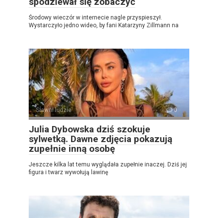
spodziewał się zobaczyć
Środowy wieczór w internecie nagle przyspieszył.
Wystarczyło jedno wideo, by fani Katarzyny Zillmann na
Sławni ludzie
0
Julia Dybowska dziś szokuje
sylwetką. Dawne zdjęcia pokazują
zupełnie inną osobę
Jeszcze kilka lat temu wyglądała zupełnie inaczej. Dziś jej
figura i twarz wywołują lawinę