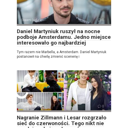
Sławni ludzie
0
Daniel Martyniuk ruszył na nocne
podboje Amsterdamu. Jedno miejsce
interesowało go najbardziej
Tym razem nie Marbella, a Amsterdam. Daniel Martyniuk
postanowił na chwilę zmienić scenerię i
Sławni ludzie
0
Nagranie Zillmann i Lesar rozgrzało
sieć do czerwoności. Tego nikt nie