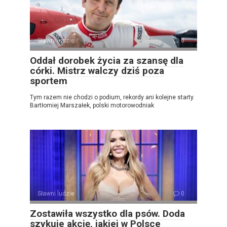
Sławni ludzie
0
Oddał dorobek życia za szansę dla
córki. Mistrz walczy dziś poza
sportem
Tym razem nie chodzi o podium, rekordy ani kolejne starty.
Bartłomiej Marszałek, polski motorowodniak
Sławni ludzie
0
Zostawiła wszystko dla psów. Doda
szykuje akcję, jakiej w Polsce