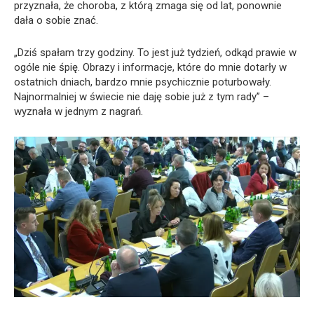
przyznała, że choroba, z którą zmaga się od lat, ponownie
dała o sobie znać.
„Dziś spałam trzy godziny. To jest już tydzień, odkąd prawie w
ogóle nie śpię. Obrazy i informacje, które do mnie dotarły w
ostatnich dniach, bardzo mnie psychicznie poturbowały.
Najnormalniej w świecie nie daję sobie już z tym rady” –
wyznała w jednym z nagrań.