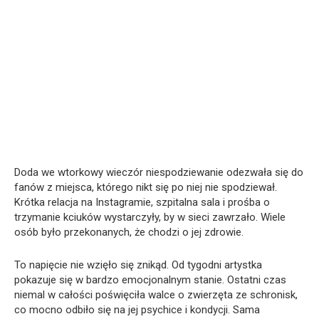
Doda we wtorkowy wieczór niespodziewanie odezwała się do
fanów z miejsca, którego nikt się po niej nie spodziewał.
Krótka relacja na Instagramie, szpitalna sala i prośba o
trzymanie kciuków wystarczyły, by w sieci zawrzało. Wiele
osób było przekonanych, że chodzi o jej zdrowie.
To napięcie nie wzięło się znikąd. Od tygodni artystka
pokazuje się w bardzo emocjonalnym stanie. Ostatni czas
niemal w całości poświęciła walce o zwierzęta ze schronisk,
co mocno odbiło się na jej psychice i kondycji. Sama