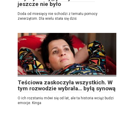
jeszcze nie było
Doda od miesięcy nie schodzi z tematu pomocy
zwierzętom. Dla wielu stała się dziś
Sławni ludzie
0
Teściowa zaskoczyła wszystkich. W
tym rozwodzie wybrała… byłą synową
O ich rozstaniu mówi się od lat, ale ta historia wciąż budzi
emocje. Kinga