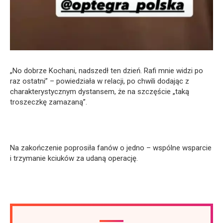
„No dobrze Kochani, nadszedł ten dzień. Rafi mnie widzi po
raz ostatni” – powiedziała w relacji, po chwili dodając z
charakterystycznym dystansem, że na szczęście „taką
troszeczkę zamazaną”.
Na zakończenie poprosiła fanów o jedno – wspólne wsparcie
i trzymanie kciuków za udaną operację.