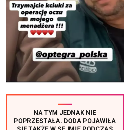
NA TYM JEDNAK NIE
POPRZESTAŁA. DODA POJAWIŁA
SIĘ TAKŻE W SEJMIE PODCZAS