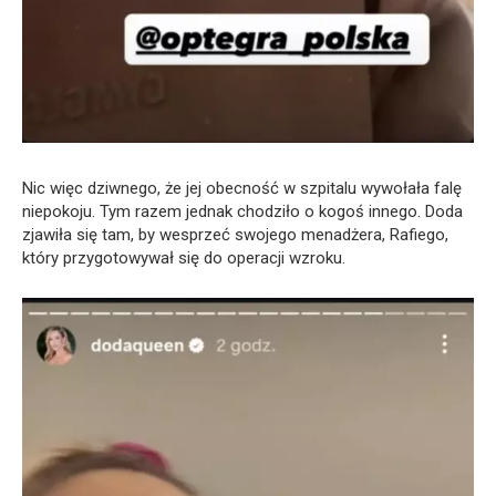
Nic więc dziwnego, że jej obecność w szpitalu wywołała falę
niepokoju. Tym razem jednak chodziło o kogoś innego. Doda
zjawiła się tam, by wesprzeć swojego menadżera, Rafiego,
który przygotowywał się do operacji wzroku.