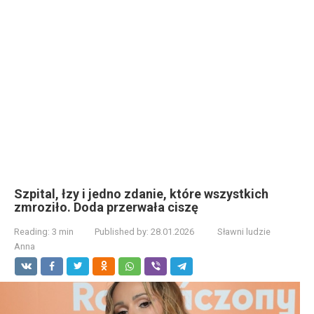
Szpital, łzy i jedno zdanie, które wszystkich
zmroziło. Doda przerwała ciszę
Reading:
3 min
Published by:
28.01.2026
Sławni ludzie
Anna