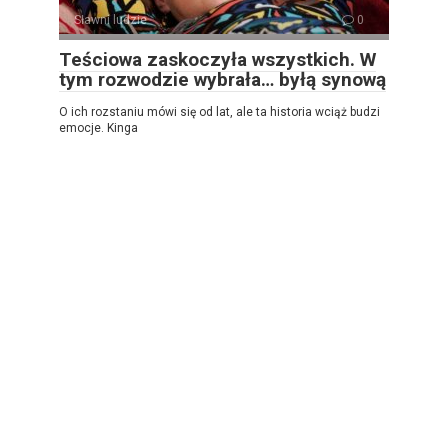
Sławni ludzie
0
Teściowa zaskoczyła wszystkich. W
tym rozwodzie wybrała… byłą synową
O ich rozstaniu mówi się od lat, ale ta historia wciąż budzi
emocje. Kinga