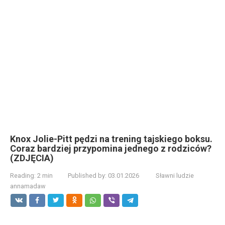
Knox Jolie-Pitt pędzi na trening tajskiego boksu.
Coraz bardziej przypomina jednego z rodziców?
(ZDJĘCIA)
Reading:
2 min
Published by:
03.01.2026
Sławni ludzie
annamadaw