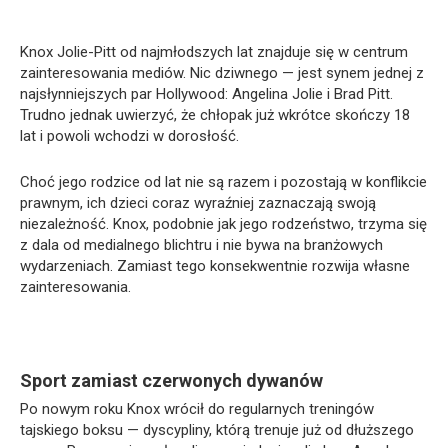
Knox Jolie-Pitt
od najmłodszych lat znajduje się w centrum
zainteresowania mediów. Nic dziwnego — jest synem jednej z
najsłynniejszych par Hollywood:
Angelina Jolie
i
Brad Pitt
.
Trudno jednak uwierzyć, że chłopak już wkrótce skończy 18
lat i powoli wchodzi w dorosłość.
Choć jego rodzice od lat nie są razem i pozostają w konflikcie
prawnym, ich dzieci coraz wyraźniej zaznaczają swoją
niezależność. Knox, podobnie jak jego rodzeństwo, trzyma się
z dala od medialnego blichtru i nie bywa na branżowych
wydarzeniach. Zamiast tego konsekwentnie rozwija własne
zainteresowania.
Sport zamiast czerwonych dywanów
Po nowym roku Knox wrócił do regularnych treningów
tajskiego boksu — dyscypliny, którą trenuje już od dłuższego