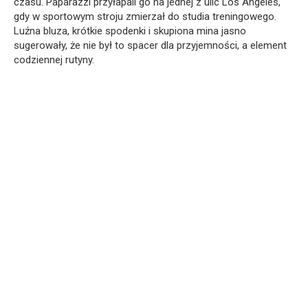
czasu. Paparazzi przyłapali go na jednej z ulic Los Angeles,
gdy w sportowym stroju zmierzał do studia treningowego.
Luźna bluza, krótkie spodenki i skupiona mina jasno
sugerowały, że nie był to spacer dla przyjemności, a element
codziennej rutyny.