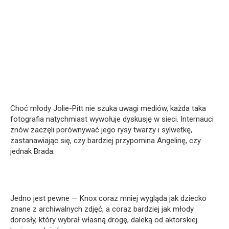
Choć młody Jolie-Pitt nie szuka uwagi mediów, każda taka
fotografia natychmiast wywołuje dyskusję w sieci. Internauci
znów zaczęli porównywać jego rysy twarzy i sylwetkę,
zastanawiając się, czy bardziej przypomina Angelinę, czy
jednak Brada.
Jedno jest pewne — Knox coraz mniej wygląda jak dziecko
znane z archiwalnych zdjęć, a coraz bardziej jak młody
dorosły, który wybrał własną drogę, daleką od aktorskiej