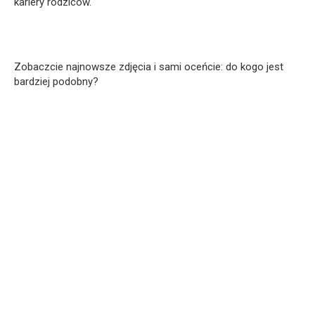
kariery rodziców.
Zobaczcie najnowsze zdjęcia i sami oceńcie: do kogo jest
bardziej podobny?