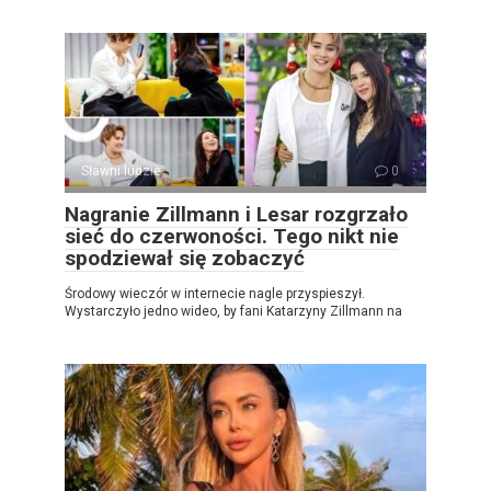
Sławni ludzie
0
Nagranie Zillmann i Lesar rozgrzało
sieć do czerwoności. Tego nikt nie
spodziewał się zobaczyć
Środowy wieczór w internecie nagle przyspieszył.
Wystarczyło jedno wideo, by fani Katarzyny Zillmann na