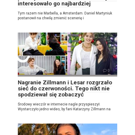
interesowało go najbardziej
Tym razem nie Marbella, a Amsterdam. Daniel Martyniuk
postanowił na chwilę zmienić scenerię i
Sławni ludzie
0
Nagranie Zillmann i Lesar rozgrzało
sieć do czerwoności. Tego nikt nie
spodziewał się zobaczyć
Środowy wieczór w internecie nagle przyspieszył.
Wystarczyło jedno wideo, by fani Katarzyny Zillmann na