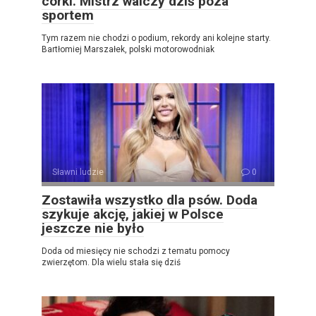
córki. Mistrz walczy dziś poza
sportem
Tym razem nie chodzi o podium, rekordy ani kolejne starty.
Bartłomiej Marszałek, polski motorowodniak
Sławni ludzie
0
Zostawiła wszystko dla psów. Doda
szykuje akcję, jakiej w Polsce
jeszcze nie było
Doda od miesięcy nie schodzi z tematu pomocy
zwierzętom. Dla wielu stała się dziś