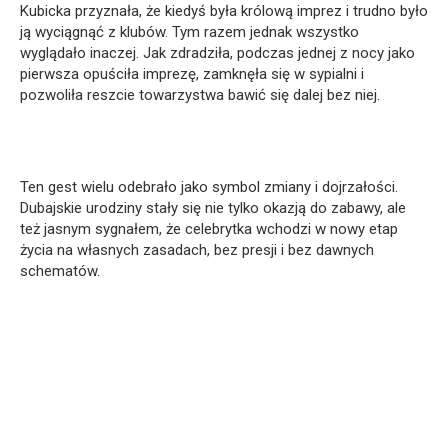
Kubicka przyznała, że kiedyś była królową imprez i trudno było
ją wyciągnąć z klubów. Tym razem jednak wszystko
wyglądało inaczej. Jak zdradziła, podczas jednej z nocy jako
pierwsza opuściła imprezę, zamknęła się w sypialni i
pozwoliła reszcie towarzystwa bawić się dalej bez niej.
Ten gest wielu odebrało jako symbol zmiany i dojrzałości.
Dubajskie urodziny stały się nie tylko okazją do zabawy, ale
też jasnym sygnałem, że celebrytka wchodzi w nowy etap
życia na własnych zasadach, bez presji i bez dawnych
schematów.