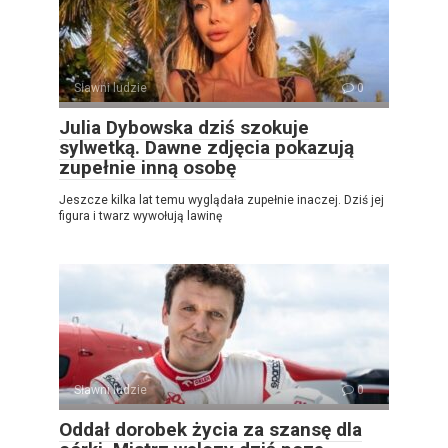
Sławni ludzie
0
Julia Dybowska dziś szokuje
sylwetką. Dawne zdjęcia pokazują
zupełnie inną osobę
Jeszcze kilka lat temu wyglądała zupełnie inaczej. Dziś jej
figura i twarz wywołują lawinę
Sławni ludzie
0
Oddał dorobek życia za szansę dla