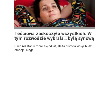
Sławni ludzie
0
Teściowa zaskoczyła wszystkich. W
tym rozwodzie wybrała… byłą synową
O ich rozstaniu mówi się od lat, ale ta historia wciąż budzi
emocje. Kinga