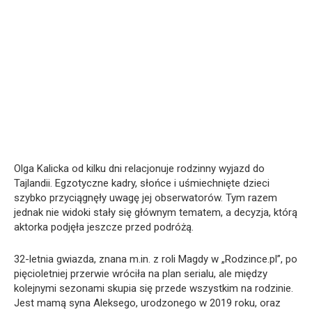
Olga Kalicka od kilku dni relacjonuje rodzinny wyjazd do
Tajlandii. Egzotyczne kadry, słońce i uśmiechnięte dzieci
szybko przyciągnęły uwagę jej obserwatorów. Tym razem
jednak nie widoki stały się głównym tematem, a decyzja, którą
aktorka podjęła jeszcze przed podróżą.
32-letnia gwiazda, znana m.in. z roli Magdy w „Rodzince.pl”, po
pięcioletniej przerwie wróciła na plan serialu, ale między
kolejnymi sezonami skupia się przede wszystkim na rodzinie.
Jest mamą syna Aleksego, urodzonego w 2019 roku, oraz