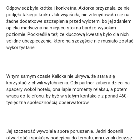
Odpowiedź była krótka i konkretna. Aktorka przyznała, że nie
podjęła takiego kroku. Jak wyjaśniła, nie zdecydowała się na
żadne dodatkowe szczepienia przed wylotem, bo jej zdaniem
opieka medyczna na miejscu stoi na bardzo wysokim
poziomie. Podkreśliła też, że kluczową kwestią było dla nich
solidne ubezpieczenie, które na szczęście nie musiało zostać
wykorzystane.
W tym samym czasie Kalicka nie ukrywa, że stara się
korzystać z chwili wytchnienia. Gdy partner zabiera dzieci na
spacery wokół hotelu, ona łapie momenty relaksu, a potem
wraca do telefonu, by być w stałym kontakcie z ponad 460-
tysięczną społecznością obserwatorów.
Jej szczerość wywołała spore poruszenie. Jedni docenili
otwartość i spokój w podejściu do tematu, inni uznali decyzję