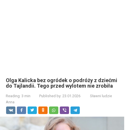
Olga Kalicka bez ogródek o podróży z dziećmi
do Tajlandii. Tego przed wylotem nie zrobiła
Reading:
3 min
Published by:
23.01.2026
Sławni ludzie
Anna