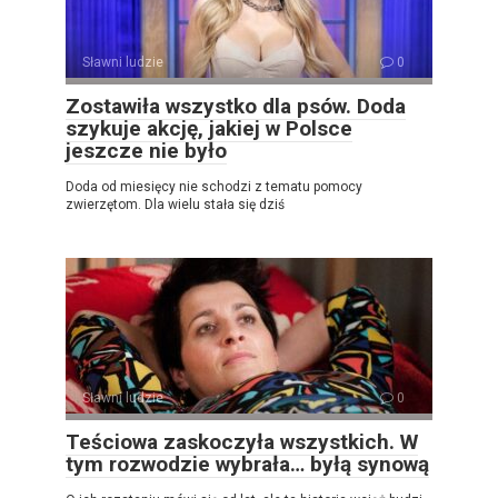
Sławni ludzie
0
Zostawiła wszystko dla psów. Doda
szykuje akcję, jakiej w Polsce
jeszcze nie było
Doda od miesięcy nie schodzi z tematu pomocy
zwierzętom. Dla wielu stała się dziś
Sławni ludzie
0
Teściowa zaskoczyła wszystkich. W
tym rozwodzie wybrała… byłą synową