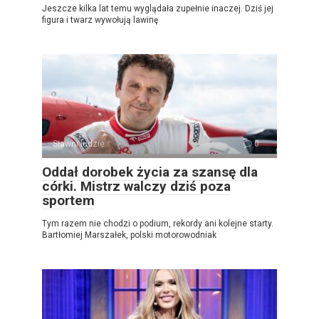
Jeszcze kilka lat temu wyglądała zupełnie inaczej. Dziś jej
figura i twarz wywołują lawinę
Sławni ludzie
0
Oddał dorobek życia za szansę dla
córki. Mistrz walczy dziś poza
sportem
Tym razem nie chodzi o podium, rekordy ani kolejne starty.
Bartłomiej Marszałek, polski motorowodniak